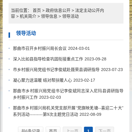
当前位置：
首页
>
政府信息公开
>
法定主动公开内
容
>
机关简介
>
领导信息
>
领导活动
领导活动
那曲市召开乡村振兴局长会议
2024-03-01
深入比如县指导检查巩固衔接重点工作
2023-09-28
市乡村振兴局党组书记李俊斌赴聂荣县调研指导
2023-07-23
凝心聚力送温暖 结对帮扶暖人心
2023-02-17
那曲市乡村振兴局党组书记李俊斌同志深入尼玛县调研指导
乡村振兴工作
2023-02-03
那曲市乡村振兴局机关党支部开展“党旗映羌塘--喜迎二十大”
系列活动---------第9次主题党日活动
2022-08-09
共6条记录
首页
上一页
1
下一页