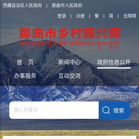
西藏自治区人民政府
|
那曲市人民政府
登录
|
注册
|
繁
|
简
|
无障碍
首 页
新闻中心
政府信息公开
办事服务
互动交流